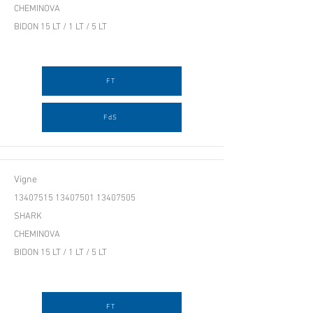
CHEMINOVA
BIDON 15 LT / 1 LT / 5 LT
FT
FdS
Vigne
13407515 13407501
13407505
SHARK
CHEMINOVA
BIDON 15 LT / 1 LT / 5 LT
FT