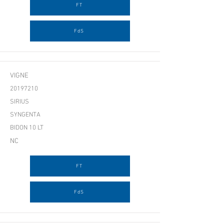
FT
FdS
VIGNE
20197210
SIRIUS
SYNGENTA
BIDON 10 LT
NC
FT
FdS