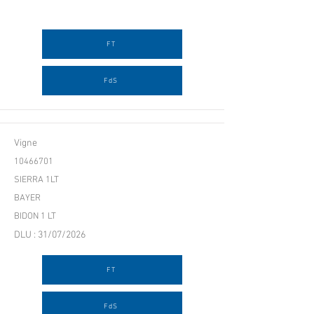
FT
FdS
Vigne
10466701
SIERRA 1LT
BAYER
BIDON 1 LT
DLU : 31/07/2026
FT
FdS