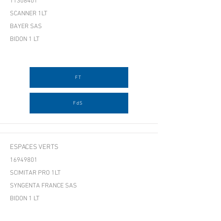
11308401
SCANNER 1LT
BAYER SAS
BIDON 1 LT
FT
FdS
ESPACES VERTS
16949801
SCIMITAR PRO 1LT
SYNGENTA FRANCE SAS
BIDON 1 LT