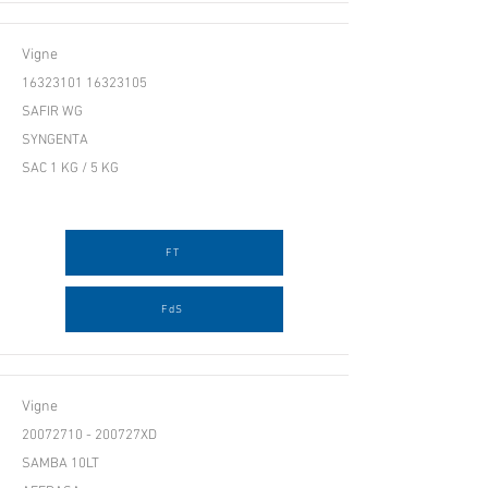
Vigne
16323101 16323105
SAFIR WG
SYNGENTA
SAC 1 KG / 5 KG
FT
FdS
Vigne
20072710
- 200727XD
SAMBA 10LT