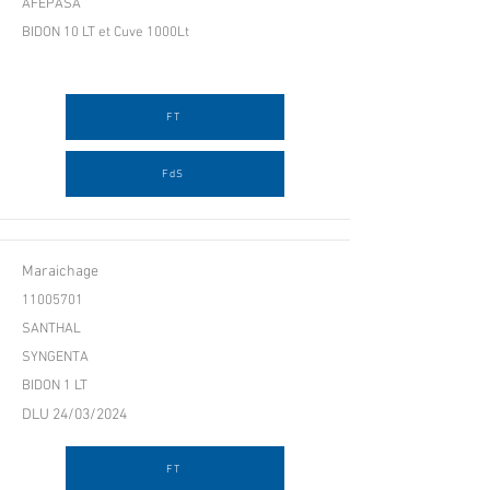
AFEPASA
BIDON 10 LT et Cuve 1000Lt
FT
FdS
Maraichage
11005701
SANTHAL
SYNGENTA
BIDON 1 LT
DLU 24/03/2024
FT