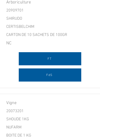
Arboriculture
20909701
SHIRUDO
CERTISBELCHIM
CARTON DE 10 SACHETS DE 100GR
NC
FT
FdS
Vigne
20073201
SHOUDE 1KG
NUFARM
BOITE DE 1 KG