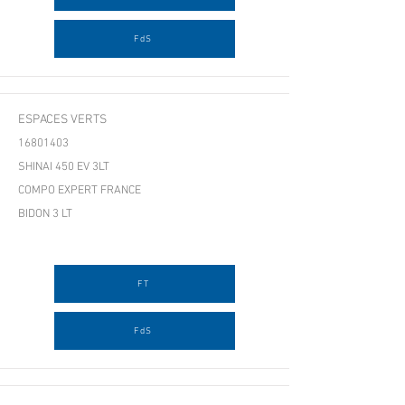
FdS
ESPACES VERTS
16801403
SHINAI 450 EV 3LT
COMPO EXPERT FRANCE
BIDON 3 LT
FT
FdS