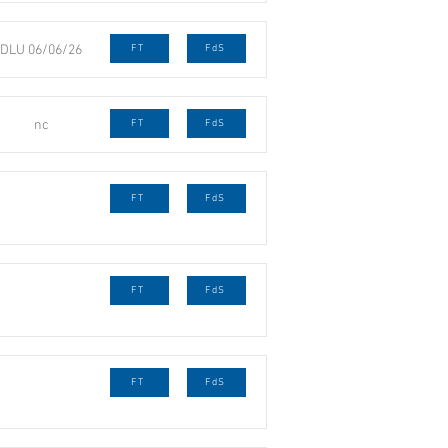
DLU 06/06/26
FT
FdS
nc
FT
FdS
FT
FdS
FT
FdS
FT
FdS