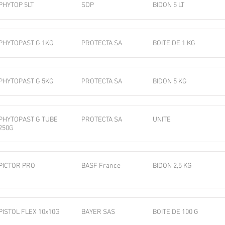
PHYTOP 5LT
SDP
BIDON 5 LT
PHYTOPAST G 1KG
PROTECTA SA
BOITE DE 1 KG
PHYTOPAST G 5KG
PROTECTA SA
BIDON 5 KG
PHYTOPAST G TUBE
PROTECTA SA
UNITE
250G
PICTOR PRO
BASF France
BIDON 2,5 KG
PISTOL FLEX 10x10G
BAYER SAS
BOITE DE 100 G