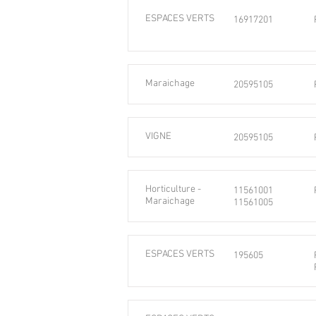
ESPACES VERTS
16917201
Maraichage
20595105
VIGNE
20595105
Horticulture -
11561001
Maraichage
11561005
ESPACES VERTS
195605