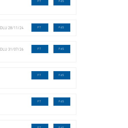
FT
FdS
DLU 28/11/24
FT
FdS
DLU 31/07/26
FT
FdS
FT
FdS
FT
FdS
FT
FdS