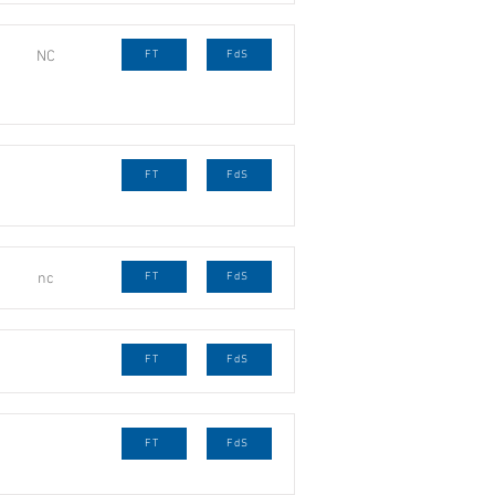
NC
FT
FdS
FT
FdS
nc
FT
FdS
FT
FdS
FT
FdS