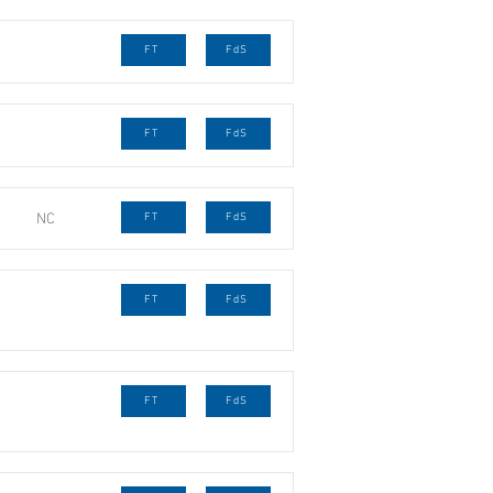
FT
FdS
FT
FdS
NC
FT
FdS
FT
FdS
FT
FdS