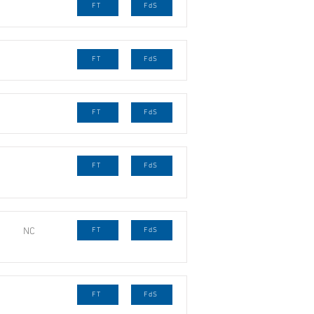
FT
FdS
FT
FdS
FT
FdS
FT
FdS
NC
FT
FdS
FT
FdS