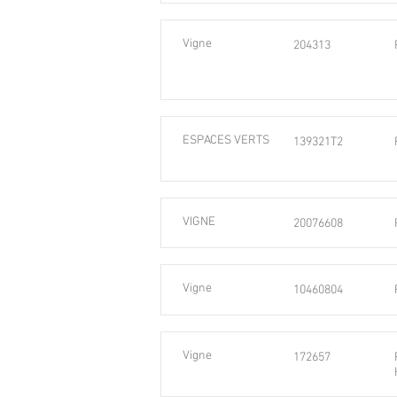
Vigne
204313
ESPACES VERTS
139321T2
VIGNE
20076608
Vigne
10460804
Vigne
172657