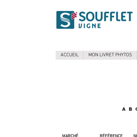
ACCUEIL
MON LIVRET PHYTOS
A
B
MARCHÉ
RÉFÉRENCE
N