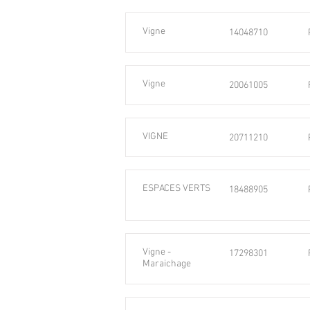
Vigne
14048710
Vigne
20061005
VIGNE
20711210
ESPACES VERTS
18488905
Vigne -
17298301
Maraichage