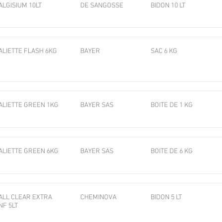
ALGISIUM 10LT
DE SANGOSSE
BIDON 10 LT
ALIETTE FLASH 6KG
BAYER
SAC 6 KG
ALIETTE GREEN 1KG
BAYER SAS
BOITE DE 1 KG
ALIETTE GREEN 6KG
BAYER SAS
BOITE DE 6 KG
ALL CLEAR EXTRA
CHEMINOVA
BIDON 5 LT
NF 5LT