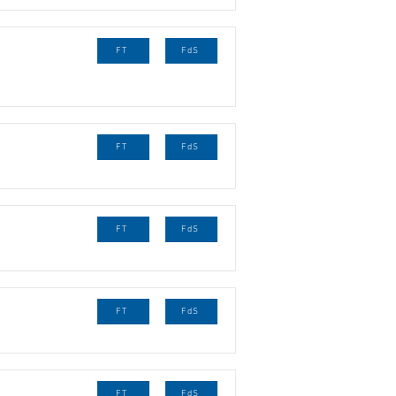
FT
FdS
FT
FdS
FT
FdS
FT
FdS
FT
FdS