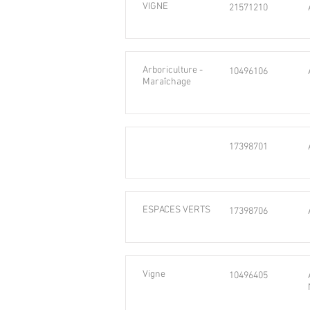
VIGNE
21571210
Arboriculture -
10496106
Maraîchage
17398701
ESPACES VERTS
17398706
Vigne
10496405