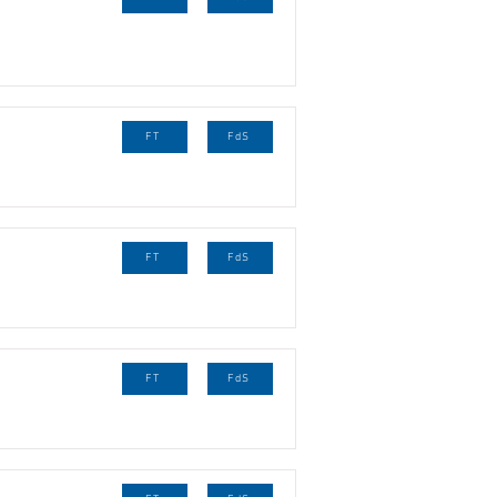
FT
FdS
FT
FdS
FT
FdS