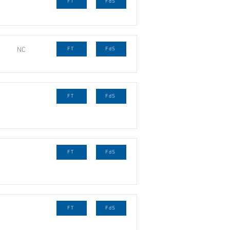
FT
FdS
NC
FT
FdS
FT
FdS
FT
FdS
FT
FdS