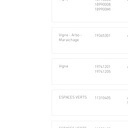
18990008
189900MI
Vigne - Arbo -
19365301
Maraichage
Vigne
19741201
19741205
ESPACES VERTS
11310405