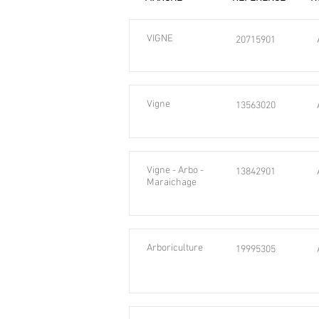
VIGNE
20715901
Vigne
13563020
Vigne - Arbo -
13842901
Maraichage
Arboriculture
19995305