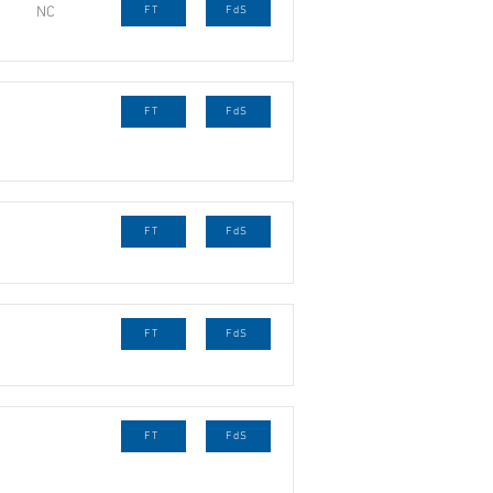
NC
FT
FdS
FT
FdS
FT
FdS
FT
FdS
FT
FdS