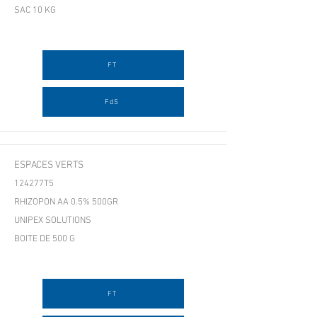
SAC 10 KG
FT
FdS
ESPACES VERTS
124277T5
RHIZOPON AA 0.5% 500GR
UNIPEX SOLUTIONS
BOITE DE 500 G
FT