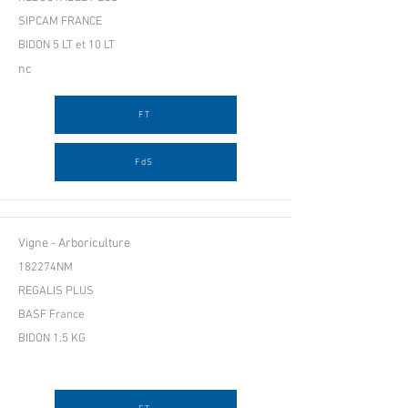
SIPCAM FRANCE
BIDON 5 LT et 10 LT
nc
FT
FdS
Vigne - Arboriculture
182274NM
REGALIS PLUS
BASF France
BIDON 1.5 KG