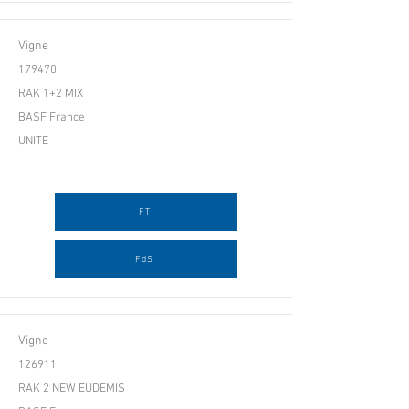
Vigne
179470
RAK 1+2 MIX
BASF France
UNITE
FT
FdS
Vigne
126911
RAK 2 NEW EUDEMIS