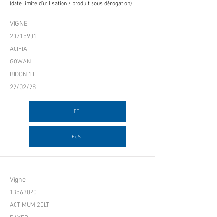
(date limite d'utilisation / produit sous dérogation)
VIGNE
20715901
ACIFIA
GOWAN
BIDON 1 LT
22/02/28
FT
FdS
Vigne
13563020
ACTIMUM 20LT