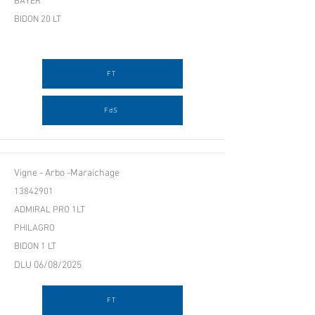
BAYER
BIDON 20 LT
FT
FdS
Vigne - Arbo -Maraichage
13842901
ADMIRAL PRO 1LT
PHILAGRO
BIDON 1 LT
DLU 06/08/2025
FT