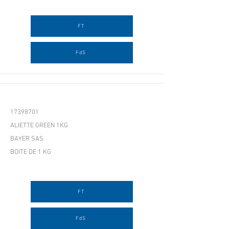
FT
FdS
17398701
ALIETTE GREEN 1KG
BAYER SAS
BOITE DE 1 KG
FT
FdS