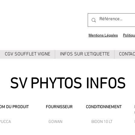
Mentions Légales
Politiq
CGV SOUFFLET VIGNE
INFOS SUR L'ETIQUETTE
CONTA
SV PHYTOS INFOS
OM DU PRODUIT
FOURNISSEUR
CONDITIONNEMENT
YUCCA
GOWAN
BIDON 10 LT