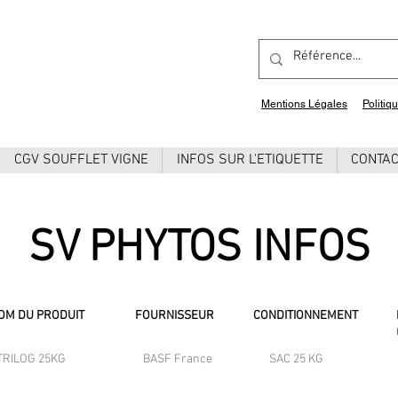
Mentions Légales
Politiq
CGV SOUFFLET VIGNE
INFOS SUR L'ETIQUETTE
CONTA
SV PHYTOS INFOS
OM DU PRODUIT
FOURNISSEUR
CONDITIONNEMENT
TRILOG 25KG
BASF France
SAC 25 KG