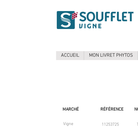
ACCUEIL
MON LIVRET PHYTOS
MARCHÉ
RÉFÉRENCE
N
Vigne
11253725