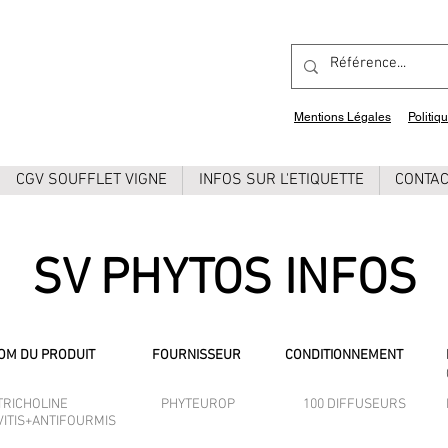
Mentions Légales
Politiq
CGV SOUFFLET VIGNE
INFOS SUR L'ETIQUETTE
CONTA
SV PHYTOS INFOS
OM DU PRODUIT
FOURNISSEUR
CONDITIONNEMENT
TRICHOLINE
PHYTEUROP
100 DIFFUSEURS
VITIS+ANTIFOURMIS