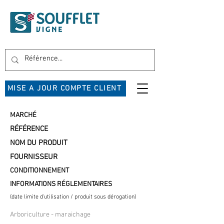
MISE A JOUR COMPTE CLIENT
MARCHÉ
RÉFÉRENCE
NOM DU PRODUIT
FOURNISSEUR
CONDITIONNEMENT
INFORMATIONS RÉGLEMENTAIRES
(date limite d'utilisation / produit sous dérogation)
Arboriculture - maraichage