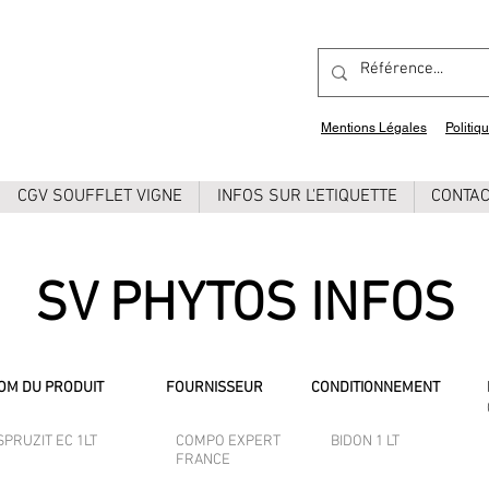
Mentions Légales
Politiq
CGV SOUFFLET VIGNE
INFOS SUR L'ETIQUETTE
CONTA
SV PHYTOS INFOS
OM DU PRODUIT
FOURNISSEUR
CONDITIONNEMENT
SPRUZIT EC 1LT
COMPO EXPERT
BIDON 1 LT
FRANCE