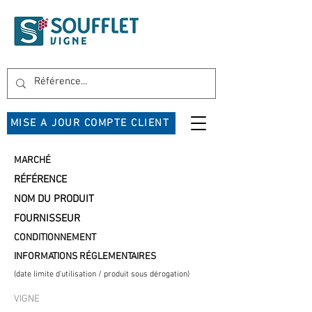
MISE A JOUR COMPTE CLIENT
MARCHÉ
RÉFÉRENCE
NOM DU PRODUIT
FOURNISSEUR
CONDITIONNEMENT
INFORMATIONS RÉGLEMENTAIRES
(date limite d'utilisation / produit sous dérogation)
VIGNE