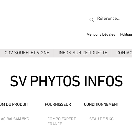
Mentions Légales
Politiq
CGV SOUFFLET VIGNE
INFOS SUR L'ETIQUETTE
CONTA
SV PHYTOS INFOS
OM DU PRODUIT
FOURNISSEUR
CONDITIONNEMENT
LAC BALSAM 5KG
COMPO EXPERT
SEAU DE 5 KG
FRANCE