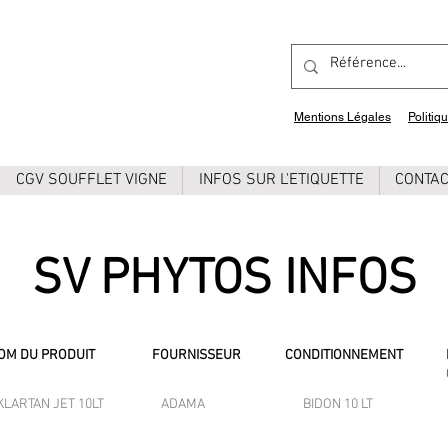
Mentions Légales
Politiq
CGV SOUFFLET VIGNE
INFOS SUR L'ETIQUETTE
CONTA
SV PHYTOS INFOS
OM DU PRODUIT
FOURNISSEUR
CONDITIONNEMENT
KLARTAN JET 10LT
ADAMA
BIDON 10 LT