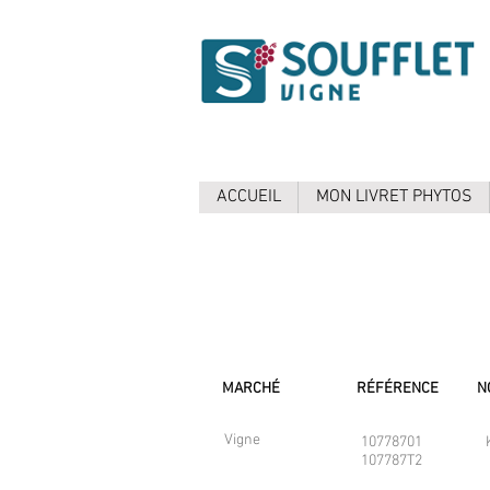
ACCUEIL
MON LIVRET PHYTOS
MARCHÉ
RÉFÉRENCE
N
Vigne
10778701
107787T2