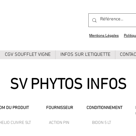
Mentions Légales
Politiq
CGV SOUFFLET VIGNE
INFOS SUR L'ETIQUETTE
CONTA
SV PHYTOS INFOS
OM DU PRODUIT
FOURNISSEUR
CONDITIONNEMENT
HELIO CUIVRE 5LT
ACTION PIN
BIDON 5 LT