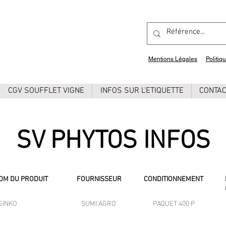
Mentions Légales
Politiq
CGV SOUFFLET VIGNE
INFOS SUR L'ETIQUETTE
CONTA
SV PHYTOS INFOS
OM DU PRODUIT
FOURNISSEUR
CONDITIONNEMENT
GINKO
SUMI AGRO
PAQUET 400 P