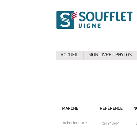
ACCUEIL
MON LIVRET PHYTOS
MARCHÉ
RÉFÉRENCE
N
Arboriculture
124943PP