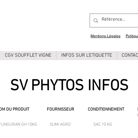
Mentions Légales
Politiq
CGV SOUFFLET VIGNE
INFOS SUR L'ETIQUETTE
CONTA
SV PHYTOS INFOS
OM DU PRODUIT
FOURNISSEUR
CONDITIONNEMENT
FUNGURAN OH 10KG
SUMI AGRO
SAC 10 KG