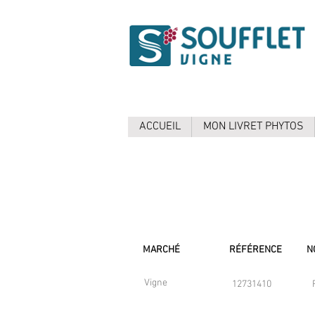
ACCUEIL
MON LIVRET PHYTOS
MARCHÉ
RÉFÉRENCE
N
Vigne
12731410