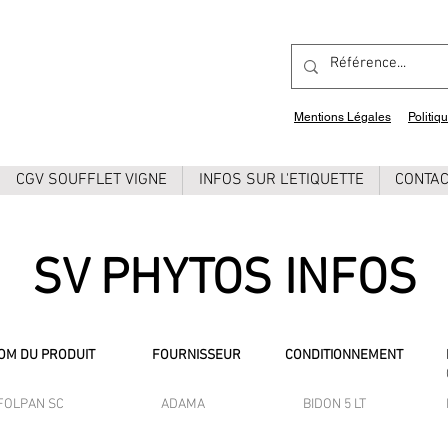
Mentions Légales
Politiq
CGV SOUFFLET VIGNE
INFOS SUR L'ETIQUETTE
CONTA
SV PHYTOS INFOS
OM DU PRODUIT
FOURNISSEUR
CONDITIONNEMENT
FOLPAN SC
ADAMA
BIDON 5 LT