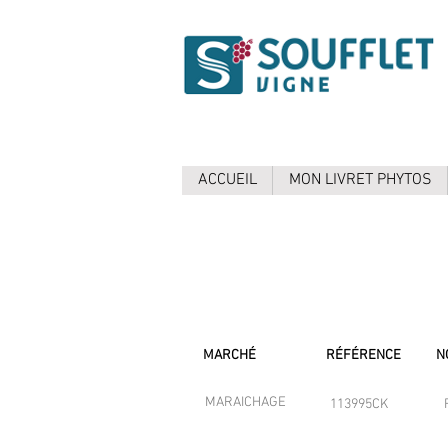
ACCUEIL
MON LIVRET PHYTOS
MARCHÉ
RÉFÉRENCE
N
MARAICHAGE
113995CK