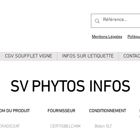
Mentions Légales
Politiq
CGV SOUFFLET VIGNE
INFOS SUR L'ETIQUETTE
CONTA
SV PHYTOS INFOS
OM DU PRODUIT
FOURNISSEUR
CONDITIONNEMENT
ERADICOAT
CERTISBELCHIM
Bidon 5LT