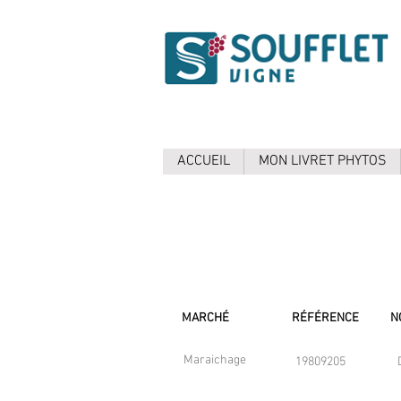
ACCUEIL
MON LIVRET PHYTOS
MARCHÉ
RÉFÉRENCE
N
Maraichage
19809205