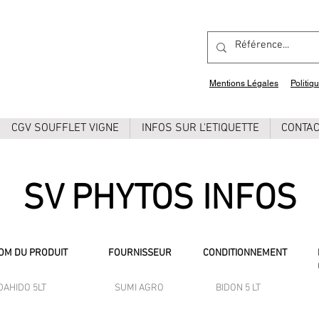
Mentions Légales
Politiq
CGV SOUFFLET VIGNE
INFOS SUR L'ETIQUETTE
CONTA
SV PHYTOS INFOS
OM DU PRODUIT
FOURNISSEUR
CONDITIONNEMENT
DAHIDO 5LT
SUMI AGRO
BIDON 5 LT