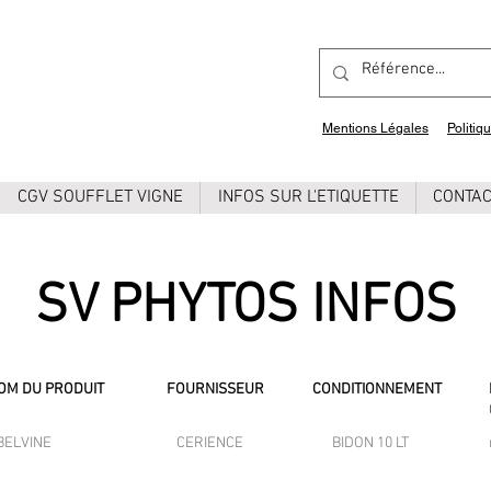
Mentions Légales
Politiq
CGV SOUFFLET VIGNE
INFOS SUR L'ETIQUETTE
CONTA
SV PHYTOS INFOS
OM DU PRODUIT
FOURNISSEUR
CONDITIONNEMENT
BELVINE
CERIENCE
BIDON 10 LT