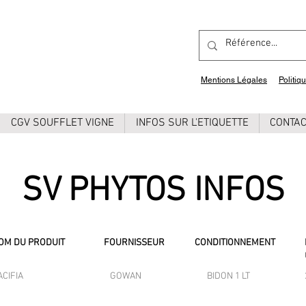
Mentions Légales
Politiq
CGV SOUFFLET VIGNE
INFOS SUR L'ETIQUETTE
CONTA
SV PHYTOS INFOS
OM DU PRODUIT
FOURNISSEUR
CONDITIONNEMENT
ACIFIA
GOWAN
BIDON 1 LT