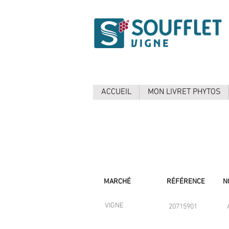
ACCUEIL
MON LIVRET PHYTOS
MARCHÉ
RÉFÉRENCE
N
VIGNE
20715901