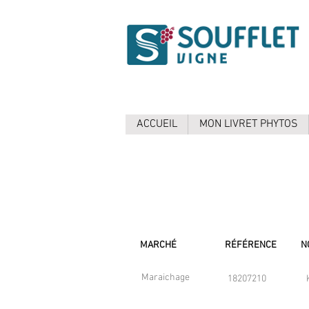
ACCUEIL
MON LIVRET PHYTOS
MARCHÉ
RÉFÉRENCE
N
Maraichage
18207210