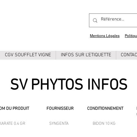
Mentions Légales
Politiq
CGV SOUFFLET VIGNE
INFOS SUR L'ETIQUETTE
CONTA
SV PHYTOS INFOS
OM DU PRODUIT
FOURNISSEUR
CONDITIONNEMENT
KARATE 0.4 GR
SYNGENTA
BIDON 10 KG